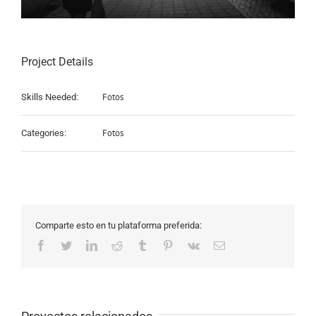
Project Details
Fotos
Skills Needed:
Fotos
Categories:
Comparte esto en tu plataforma preferida:
Facebook
Twitter
LinkedIn
Reddit
Tumblr
Pinterest
Vk
Email