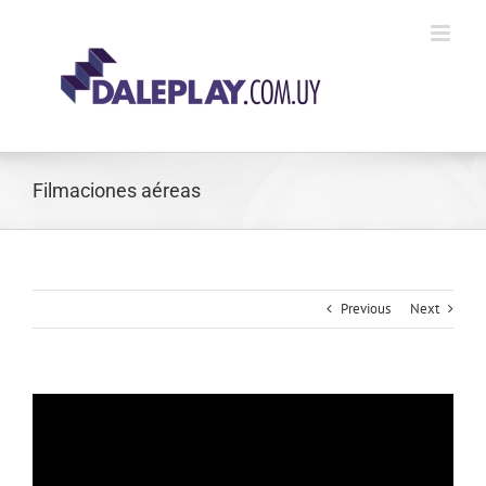
Skip
to
content
Filmaciones aéreas
Previous
Next