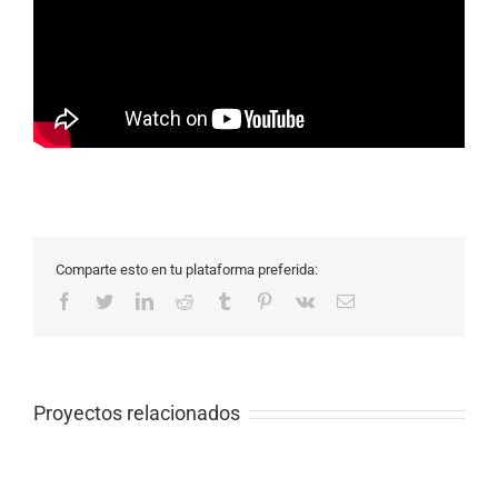
Comparte esto en tu plataforma preferida:
Facebook
Twitter
LinkedIn
Reddit
Tumblr
Pinterest
Vk
Email
Proyectos relacionados