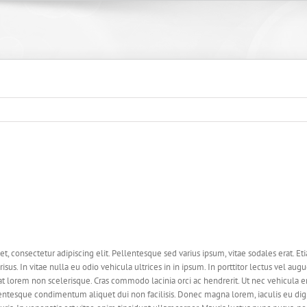
, consectetur adipiscing elit. Pellentesque sed varius ipsum, vitae sodales erat. Etia
 risus. In vitae nulla eu odio vehicula ultrices in in ipsum. In porttitor lectus vel aug
 lorem non scelerisque. Cras commodo lacinia orci ac hendrerit. Ut nec vehicula er
ntesque condimentum aliquet dui non facilisis. Donec magna lorem, iaculis eu dign